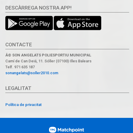
DESCÀRREGA NOSTRA APP!
CONTACTE
Â© SON ANGELATS POLIESPORTIU MUNICIPAL
Camí de Can Deiá, 11. Sóller (07100) Illes Balears
Telf. 971 635 187
sonangelats@soller2010.com
LEGALITAT
Política de privacitat