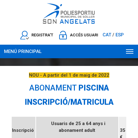
CAT
ESP
/
REGISTRA'T
ACCÉS USUARI
MENÚ PRINCIPAL
NOU - A partir del 1 de maig de 2022
ABONAMENT
PISCINA
INSCRIPCIÓ/MATRICULA
Usuaris de 25 a 64 anys i
Inscripció
abonament adult
35
€