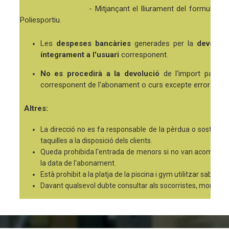
- Mitjançant el lliurament del formulari de baix
Poliesportiu.
Les
despeses bancàries
generades per la
devoluci
íntegrament a l'usuari
corresponent.
No es procedirà a la devolució
de l'import pagat
corresponent de l'abonament o curs excepte errors en 
Altres:
La direcció no es fa responsable de la pèrdua o sostracció d
taquilles a la disposició dels clients.
Queda prohibida l'entrada de menors si no van acompanya
la data de l'abonament.
Està prohibit a la platja de la piscina i gym utilitzar sabates 
Davant qualsevol dubte consultar als socorristes, monitors 