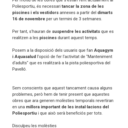
Poliesportiu, és necessari
tancar la zona de les
piscines i els vestidors
annexes a partir del
dimarts
16 de novembre
per un termini de 3 setmanes.
Per tant, s'hauran de
suspendre les activitats
que es
realitzen a les
piscines
durant aquest temps.
Posem a la disposició dels usuaris que fan
Aquagym
i Aquasalud
l'opció de fer l'activitat de "Manteniment
d'adults" que es realitzarà a la pista poliesportiva del
Pavelló.
Sem conscients que aquest tancament causa alguns
problemes, però hem de tenir present que aquestes
obres que ara generen molèsties temporals revertiran
en una
millora important de les instal·lacions del
Poliesportiu
i que això serà beneficiós per tots.
Disculpeu les molèsties