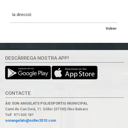
la direcció
Volver
DESCÀRREGA NOSTRA APP!
CONTACTE
Â© SON ANGELATS POLIESPORTIU MUNICIPAL
Camí de Can Deiá, 11. Sóller (07100) Illes Balears
Telf. 971 635 187
sonangelats@soller2010.com