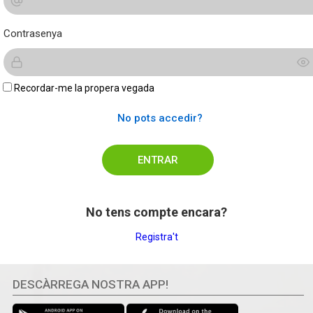
Contrasenya
Recordar-me la propera vegada
No pots accedir?
No tens compte encara?
Registra't
DESCÀRREGA NOSTRA APP!