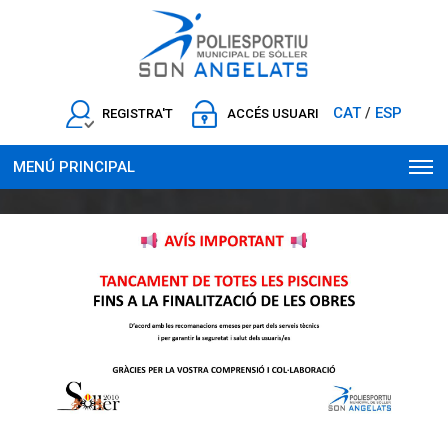
CAT
ESP
/
REGISTRA'T
ACCÉS USUARI
MENÚ PRINCIPAL