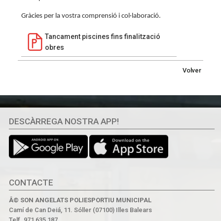
Gràcies per la vostra comprensió i col·laboració.
Tancament piscines fins finalització
obres
Volver
DESCÀRREGA NOSTRA APP!
CONTACTE
Â© SON ANGELATS POLIESPORTIU MUNICIPAL
Camí de Can Deiá, 11. Sóller (07100) Illes Balears
Telf. 971 635 187